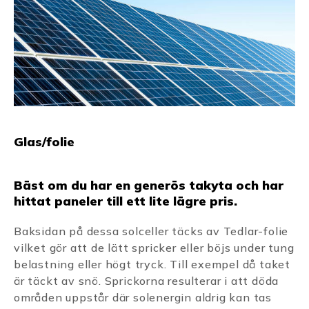
Glas/folie
Bäst om du har en generös takyta och har
hittat paneler till ett lite lägre pris.
Baksidan på dessa solceller täcks av Tedlar-folie
vilket gör att de lätt spricker eller böjs under tung
belastning eller högt tryck. Till exempel då taket
är täckt av snö. Sprickorna resulterar i att döda
områden uppstår där solenergin aldrig kan tas