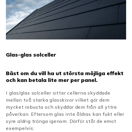
Glas-glas solceller
Bäst om du vill ha ut största möjliga effekt
och kan betala lite mer per panel.
I glas/glas solceller sitter cellerna skyddade
mellan två starka glasskivor vilket gör dem
mycket robusta och skyddar dem från all yttre
påverkan. Eftersom glas inte åldras kan fukt eller
syre aldrig tränga igenom. Därför står de emot
exempelvis: