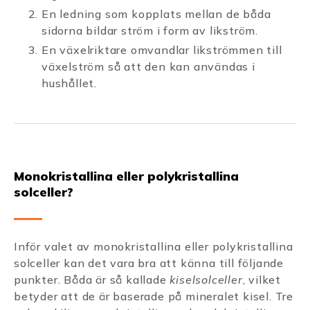
En ledning som kopplats mellan de båda
sidorna bildar ström i form av likström.
En växelriktare omvandlar likströmmen till
växelström så att den kan användas i
hushållet.
Monokristallina eller polykristallina
solceller?
Inför valet av monokristallina eller polykristallina
solceller kan det vara bra att känna till följande
punkter. Båda är så kallade
kiselsolceller
, vilket
betyder att de är baserade på mineralet kisel. Tre