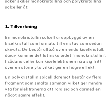
saker skiljer monokristallina och polykristallina
solceller åt:
1. Tillverkning
En monokristallin solcell är uppbyggd av en
kiselkristall som formats till en stav som sedan
skivats. De består alltså av en enda kiselkristall,
därav kommer det latinska ordet ”monokristallin”.
I sådana celler kan kiselelektronen röra sig fritt
över en större yta vilket ger en högre effekt.
En polykristallin solcell däremot består av flera
fragment som smälts samman vilket ger mindre
yta för elektronerna att röra sig och därmed en
något sämre effekt.