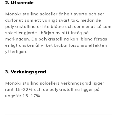
2. Utseende
Monokristallina solceller är helt svarta och ser
därför ut som ett vanligt svart tak, medan de
polykristallina är lite blåare och ser mer ut så som
solceller gjorde i början av sitt intåg på
marknaden. De polykristallina kan ibland färgas
enligt önskemål vilket brukar försämra effekten
ytterligare.
3. Verkningsgrad
Monokristallina solcellers verkningsgrad ligger
runt 15–22% och de polykristallina ligger på
ungefär 15–17%.