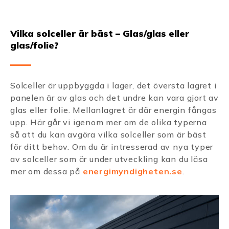
Vilka solceller är bäst – Glas/glas eller
glas/folie?
Solceller är uppbyggda i lager, det översta lagret i
panelen är av glas och det undre kan vara gjort av
glas eller folie. Mellanlagret är där energin fångas
upp. Här går vi igenom mer om de olika typerna
så att du kan avgöra vilka solceller som är bäst
för ditt behov. Om du är intresserad av nya typer
av solceller som är under utveckling kan du läsa
mer om dessa på
energimyndigheten.se
.