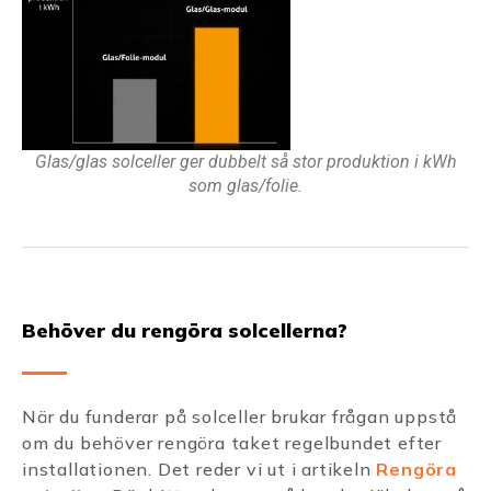
Glas/glas solceller ger dubbelt så stor produktion i kWh
som glas/folie.
Behöver du rengöra solcellerna?
När du funderar på solceller brukar frågan uppstå
om du behöver rengöra taket regelbundet efter
installationen. Det reder vi ut i artikeln
Rengöra