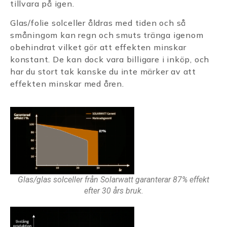
tillvara på igen.
Glas/folie solceller åldras med tiden och så
småningom kan regn och smuts tränga igenom
obehindrat vilket gör att effekten minskar
konstant. De kan dock vara billigare i inköp, och
har du stort tak kanske du inte märker av att
effekten minskar med åren.
Glas/glas solceller från Solarwatt garanterar 87% effekt
efter 30 års bruk.